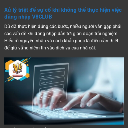
Xử lý triệt để sự cố khi không thể thực hiện việc
đăng nhập V8CLUB
Dù đã thực hiện đúng các bước, nhiều người vẫn gặp phải
các vấn đề khi đăng nhập dẫn tới gián đoạn trải nghiệm.
Hiểu rõ nguyên nhân và cách khắc phục là điều cần thiết
để giữ vững niềm tin vào dịch vụ của nhà cái.