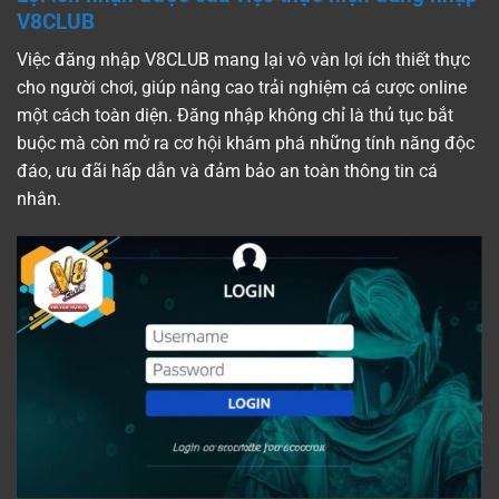
V8CLUB
Việc đăng nhập V8CLUB mang lại vô vàn lợi ích thiết thực
cho người chơi, giúp nâng cao trải nghiệm cá cược online
một cách toàn diện. Đăng nhập không chỉ là thủ tục bắt
buộc mà còn mở ra cơ hội khám phá những tính năng độc
đáo, ưu đãi hấp dẫn và đảm bảo an toàn thông tin cá
nhân.