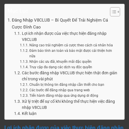
Mục Lục
Đăng Nhập V8CLUB – Bí Quyết Để Trải Nghiệm Cá
Cược Đỉnh Cao
Lợi ích nhận được của việc thực hiện đăng nhập
V8CLUB
Nâng cao trải nghiệm cá cược theo cách cá nhân hóa
Đảm bảo tính an toàn và bảo mật được cải thiện hơn
nữa
Nhận các ưu đãi, khuyến mãi đặc quyền
Truy cập đa dạng các dịch vụ độc quyền
Các bước đăng nhập V8CLUB thực hiện thật đơn giản
chỉ trong vài phút
Chuẩn bị thông tin đăng nhập cần thiết cho bạn
Các bước để đăng nhập qua trang web
Tiến hành đăng nhập qua ứng dụng di động
Xử lý triệt để sự cố khi không thể thực hiện việc đăng
nhập V8CLUB
Kết luận
Lợi ích nhận được của việc thực hiện đăng nhập