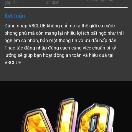
gặp lỗi
ổn định
Kết luận
Đăng nhập V8CLUB không chỉ mở ra thế giới cá cược
phong phú mà còn mang lại nhiều lợi ích bất ngờ như trải
nghiệm cá nhân, bảo mật thông tin và ưu đãi hấp dẫn.
Thao tác đăng nhập đúng cách cùng việc chuẩn bị kỹ
lưỡng sẽ giúp bạn hoạt động an toàn và hiệu quả tại
V8CLUB.