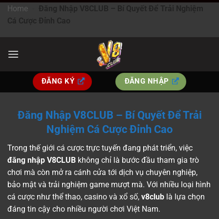
Chuyển
Home
-
Đăng Nhập V8CLUB – Bí Quyết Để Trải Nghiệm
đến
Cá Cược Đỉnh Cao
nội
dung
ĐĂNG KÝ
ĐĂNG NHẬP
Đăng Nhập V8CLUB – Bí Quyết Để Trải
Nghiệm Cá Cược Đỉnh Cao
Trong thế giới cá cược trực tuyến đang phát triển, việc
đăng nhập V8CLUB
không chỉ là bước đầu tham gia trò
chơi mà còn mở ra cánh cửa tới dịch vụ chuyên nghiệp,
bảo mật và trải nghiệm game mượt mà. Với nhiều loại hình
cá cược như thể thao, casino và xổ số,
v8club
là lựa chọn
đáng tin cậy cho nhiều người chơi Việt Nam.