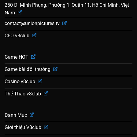
250 Đ. Minh Phụng, Phường 1, Quận 11, Hồ Chí Minh, Việt
Nam
contact@unionpictures.tv
CEO v8club
Game HOT
Game bài đổi thưởng
Casino v8club
Thể Thao v8club
Danh Mục
Giới thiệu V8club