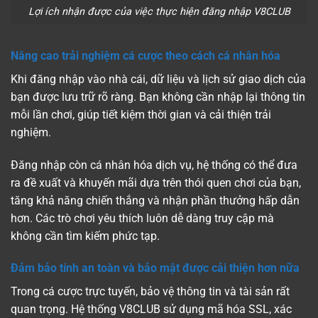
Lợi ích nhận được của việc thực hiện đăng nhập V8CLUB
Nâng cao trải nghiệm cá cược theo cách cá nhân hóa
Khi đăng nhập vào nhà cái, dữ liệu và lịch sử giao dịch của
bạn được lưu trữ rõ ràng. Bạn không cần nhập lại thông tin
mỗi lần chơi, giúp tiết kiệm thời gian và cải thiện trải
nghiệm.
Đăng nhập còn cá nhân hóa dịch vụ, hệ thống có thể đưa
ra đề xuất và khuyến mãi dựa trên thói quen chơi của bạn,
tăng khả năng chiến thắng và nhận phần thưởng hấp dẫn
hơn. Các trò chơi yêu thích luôn dễ dàng truy cập mà
không cần tìm kiếm phức tạp.
Đảm bảo tính an toàn và bảo mật được cải thiện hơn nữa
Trong cá cược trực tuyến, bảo vệ thông tin và tài sản rất
quan trọng. Hệ thống V8CLUB sử dụng mã hóa SSL, xác