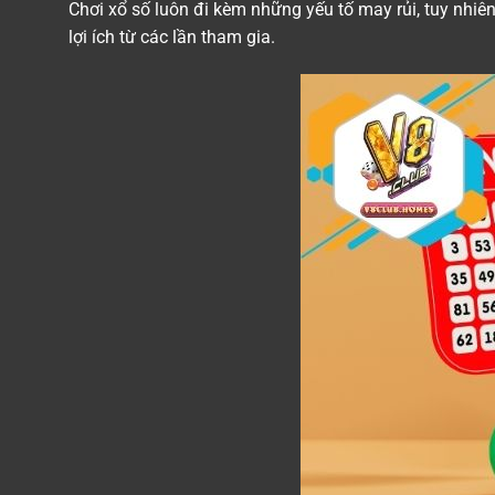
Chơi xổ số luôn đi kèm những yếu tố may rủi, tuy nhiê
lợi ích từ các lần tham gia.