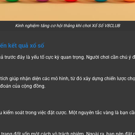
Kinh nghiệm tăng cơ hội thắng khi chơi Xổ Số V8CLUB
đến kết quả xổ số
quả trước đây là yếu tố cực kỳ quan trọng. Người chơi cần chú ý đ
ích giúp nhận diện các mô hình, từ đó xây dựng chiến lược chọ
ự đoán của cộng đồng.
ếu kiểm soát trong việc đặt cược. Một nguyên tắc vàng là bạn c
h trạng đốt vốn một cách vô trách nhiệm. Ngoài ra, bạn nên đặt 