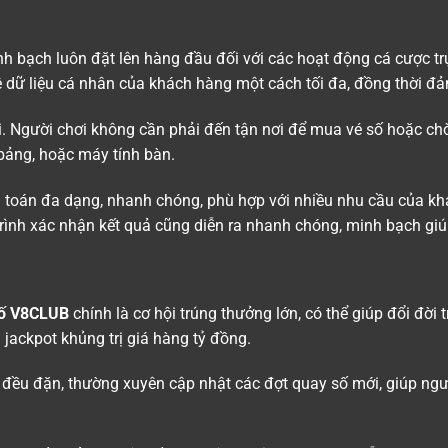
inh bạch luôn đặt lên hàng đầu đối với các hoạt động cá cược tr
vệ dữ liệu cá nhân của khách hàng một cách tối đa, đồng thời đả
. Người chơi không cần phải đến tận nơi để mua vé số hoặc chờ 
 bảng, hoặc máy tính bàn.
 toán đa dạng, nhanh chóng, phù hợp với nhiều nhu cầu của kh
trình xác nhận kết quả cũng diễn ra nhanh chóng, minh bạch giú
ố V8CLUB
chính là cơ hội trúng thưởng lớn, có thể giúp đổi đời 
 jackpot khủng trị giá hàng tỷ đồng.
a đều đặn, thường xuyên cập nhật các đợt quay số mới, giúp ngư