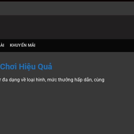
ÀI
KHUYẾN MÃI
 Chơi Hiệu Quả
sự đa dạng về loại hình, mức thưởng hấp dẫn, cùng