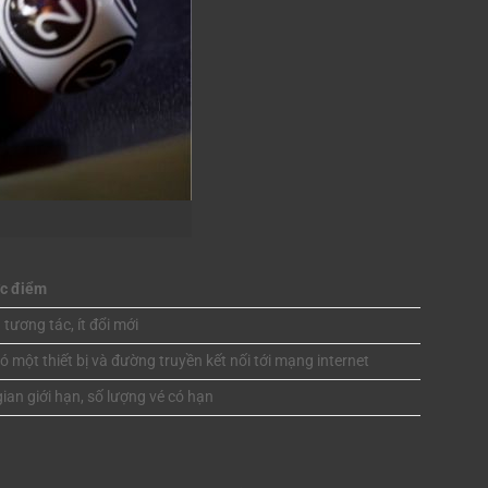
c điểm
h tương tác, ít đổi mới
ó một thiết bị và đường truyền kết nối tới mạng internet
gian giới hạn, số lượng vé có hạn