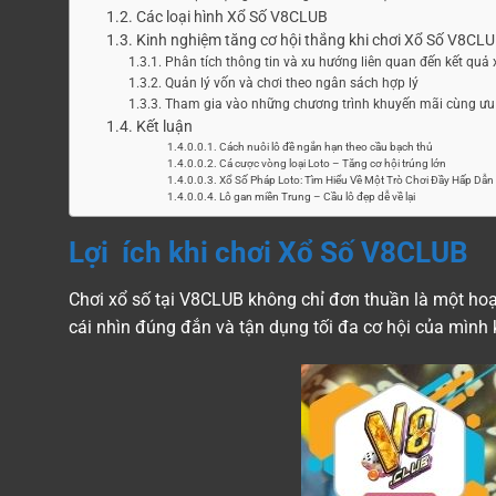
Các loại hình Xổ Số V8CLUB
Kinh nghiệm tăng cơ hội thắng khi chơi Xổ Số V8CL
Phân tích thông tin và xu hướng liên quan đến kết quả 
Quản lý vốn và chơi theo ngân sách hợp lý
Tham gia vào những chương trình khuyến mãi cùng ưu
Kết luận
Cách nuôi lô đề ngắn hạn theo cầu bạch thủ
Cá cược vòng loại Loto – Tăng cơ hội trúng lớn
Xổ Số Pháp Loto: Tìm Hiểu Về Một Trò Chơi Đầy Hấp Dẫn
Lô gan miền Trung – Cầu lô đẹp dễ về lại
Lợi ích khi chơi Xổ Số V8CLUB
Chơi xổ số tại V8CLUB không chỉ đơn thuần là một hoạt 
cái nhìn đúng đắn và tận dụng tối đa cơ hội của mình kh