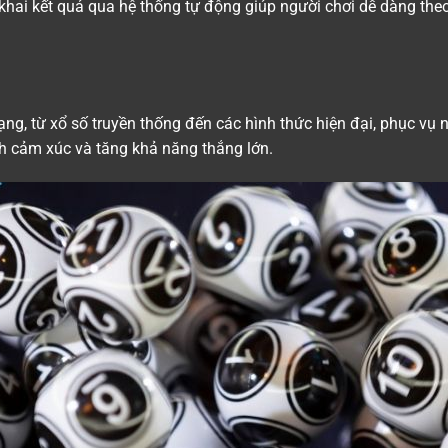
hai kết quả qua hệ thống tự động giúp người chơi dễ dàng theo
g, từ xổ số truyền thống đến các hình thức hiện đại, phục vụ n
ích cảm xúc và tăng khả năng thắng lớn.