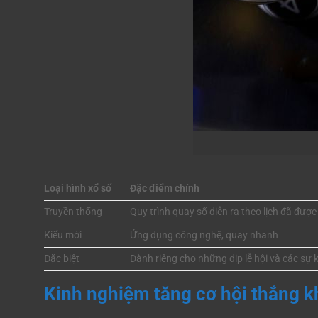
Loại hình xổ số
Đặc điểm chính
Truyền thống
Quy trình quay số diễn ra theo lịch đã được
Kiểu mới
Ứng dụng công nghệ, quay nhanh
Đặc biệt
Dành riêng cho những dịp lễ hội và các sự 
Kinh nghiệm tăng cơ hội thắng 