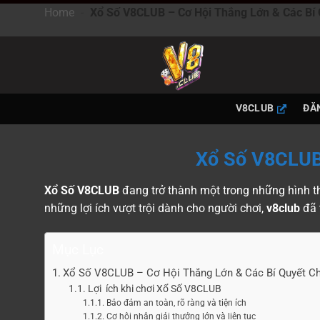
Chuyển
Home
-
Xổ Số V8CLUB – Cơ Hội Thắng Lớn & Các Bí 
đến
nội
dung
V8CLUB
ĐĂ
Xổ Số V8CLUB 
Xổ Số V8CLUB
đang trở thành một trong những hình thứ
những lợi ích vượt trội dành cho người chơi,
v8club
đã 
Mục Lục
Xổ Số V8CLUB – Cơ Hội Thắng Lớn & Các Bí Quyết Ch
Lợi ích khi chơi Xổ Số V8CLUB
Bảo đảm an toàn, rõ ràng và tiện ích
Cơ hội nhận giải thưởng lớn và liên tục