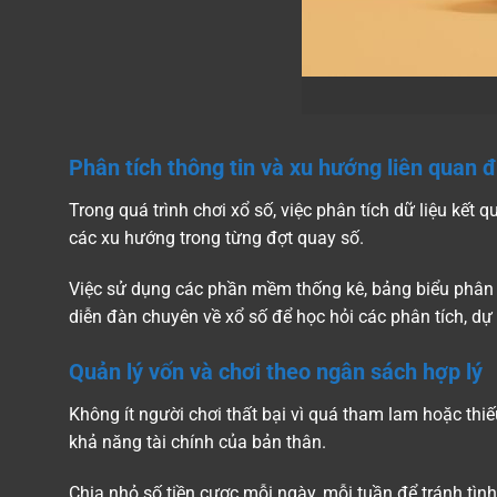
Phân tích thông tin và xu hướng liên quan 
Trong quá trình chơi xổ số, việc phân tích dữ liệu kết 
các xu hướng trong từng đợt quay số.
Việc sử dụng các phần mềm thống kê, bảng biểu phân t
diễn đàn chuyên về xổ số để học hỏi các phân tích, d
Quản lý vốn và chơi theo ngân sách hợp lý
Không ít người chơi thất bại vì quá tham lam hoặc thi
khả năng tài chính của bản thân.
Chia nhỏ số tiền cược mỗi ngày, mỗi tuần để tránh tìn