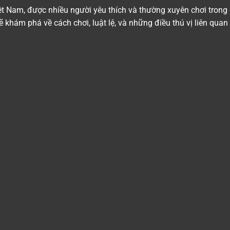
Việt Nam, được nhiều người yêu thích và thường xuyên chơi trong
ẽ khám phá về cách chơi, luật lệ, và những điều thú vị liên quan