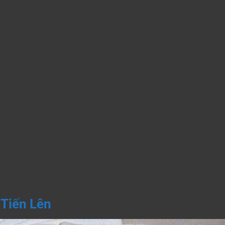
 Tiến Lên