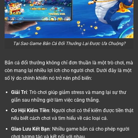
Tại Sao Game Bắn Cá Đổi Thưởng Lại Được Ưa Chuộng?
Bắn cá đổi thưởng không chỉ đơn thuần là một trò chơi, mà
còn mang lại nhiều lợi ích cho người chơi. Dưới đây là một
số lý do chính khiến nó trở nên phổ biến:
Giải Trí
: Trò chơi giúp giảm stress và mang lại sự thư
giãn sau những giờ làm việc căng thẳng.
Cơ Hội Kiếm Tiền
: Người chơi có thể kiếm được tiền thật
nếu biết cách chơi và tìm hiểu về các loại cá.
Giao Lưu Kết Bạn
: Nhiều game bắn cá cho phép người
chơi tương tác và kết nối với nhau.