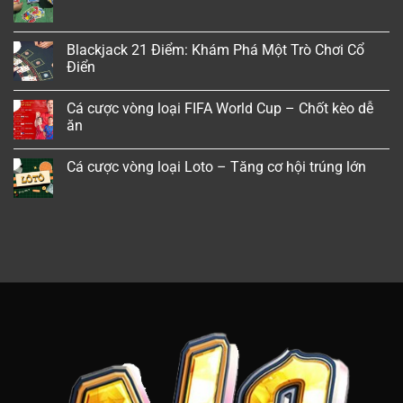
Blackjack 21 Điểm: Khám Phá Một Trò Chơi Cổ
Điển
Cá cược vòng loại FIFA World Cup – Chốt kèo dễ
ăn
Cá cược vòng loại Loto – Tăng cơ hội trúng lớn