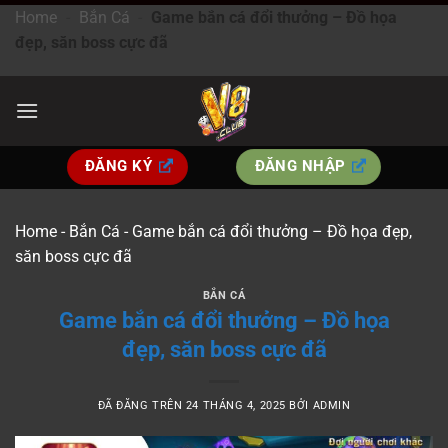
Chuyển
Home
-
Bắn Cá
-
Game bắn cá đổi thưởng – Đồ họa
đến
đẹp, săn boss cực đã
nội
dung
ĐĂNG KÝ
ĐĂNG NHẬP
Home
-
Bắn Cá
-
Game bắn cá đổi thưởng – Đồ họa đẹp,
săn boss cực đã
BẮN CÁ
Game bắn cá đổi thưởng – Đồ họa
đẹp, săn boss cực đã
ĐÃ ĐĂNG TRÊN
24 THÁNG 4, 2025
BỞI
ADMIN