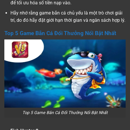
để tối ưu hóa số tiền nạp vào.
Hãy nhớ rằng game bắn cá chủ yếu là một trò chơi giải
trí, do đó hãy đặt giới hạn thời gian và ngân sách hợp lý.
Top 5 Game Bắn Cá Đổi Thưởng Nổi Bật Nhất
Top 5 Game Bắn Cá Đổi Thưởng Nổi Bật Nhất