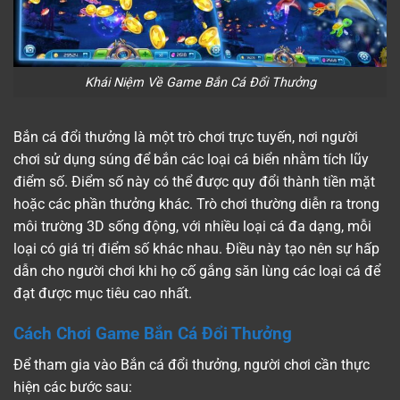
Khái Niệm Về Game Bắn Cá Đổi Thưởng
Bắn cá đổi thưởng là một trò chơi trực tuyến, nơi người
chơi sử dụng súng để bắn các loại cá biển nhằm tích lũy
điểm số. Điểm số này có thể được quy đổi thành tiền mặt
hoặc các phần thưởng khác. Trò chơi thường diễn ra trong
môi trường 3D sống động, với nhiều loại cá đa dạng, mỗi
loại có giá trị điểm số khác nhau. Điều này tạo nên sự hấp
dẫn cho người chơi khi họ cố gắng săn lùng các loại cá để
đạt được mục tiêu cao nhất.
Cách Chơi Game Bắn Cá Đổi Thưởng
Để tham gia vào Bắn cá đổi thưởng, người chơi cần thực
hiện các bước sau: