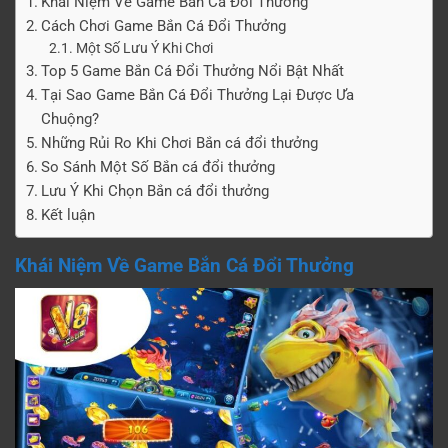
Khái Niệm Về Game Bắn Cá Đổi Thưởng
Cách Chơi Game Bắn Cá Đổi Thưởng
Một Số Lưu Ý Khi Chơi
Top 5 Game Bắn Cá Đổi Thưởng Nổi Bật Nhất
Tại Sao Game Bắn Cá Đổi Thưởng Lại Được Ưa
Chuộng?
Những Rủi Ro Khi Chơi Bắn cá đổi thưởng
So Sánh Một Số Bắn cá đổi thưởng
Lưu Ý Khi Chọn Bắn cá đổi thưởng
Kết luận
Khái Niệm Về Game Bắn Cá Đổi Thưởng