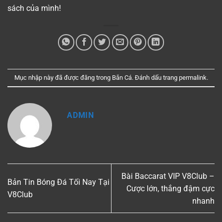
sách của mình!
Mục nhập này đã được đăng trong
Bắn Cá
. Đánh dấu trang
permalink
.
ADMIN
Bài Baccarat VIP V8Club –
Bản Tin Bóng Đá Tối Nay Tại
Cược lớn, thắng đậm cực
V8Club
nhanh