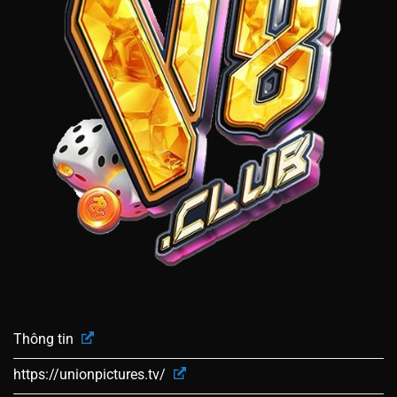
Thông tin
https://unionpictures.tv/