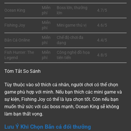
Miễn
Boss lớn, thưởng
Ocean King
4.7/5
phí
lớn
Miễn
Fishing Joy
Mini game thú vị
4.6/5
phí
Miễn
Chế độ chơi đa
Bắn Cá Online
4.4/5
phí
dạng
Fish Hunter: The
Miễn
Công nghệ đồ họa
4.8/5
Legend
phí
tiên tiến
Tóm Tắt So Sánh
Tùy thuộc vào sở thích cá nhân, người chơi có thể chọn
game phù hợp với mình. Nếu bạn thích các mini game và
sự kiện, Fishing Joy có thể là lựa chọn tốt. Còn nếu bạn
muốn thử sức với các boss mạnh, Ocean King sẽ không
làm bạn thất vọng.
Lưu Ý Khi Chọn Bắn cá đổi thưởng