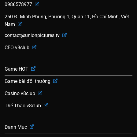
0986578977
250 Đ. Minh Phụng, Phường 1, Quận 11, Hồ Chí Minh, Việt
Nam
contact@unionpictures.tv
CEO v8club
Game HOT
Game bài đổi thưởng
Casino v8club
Thể Thao v8club
Danh Mục