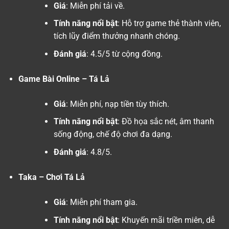
Giá
: Miễn phí tải về.
Tính năng nổi bật
: Hỗ trợ game thẻ thành viên,
tích lũy điểm thưởng nhanh chóng.
Đánh giá
: 4.5/5 từ cộng đồng.
Game Bài Online – Tá Lả
Giá
: Miễn phí, nạp tiền tùy thích.
Tính năng nổi bật
: Đồ họa sắc nét, âm thanh
sống động, chế độ chơi đa dạng.
Đánh giá
: 4.8/5.
Taka – Chơi Tá Lả
Giá
: Miễn phí tham gia.
Tính năng nổi bật
: Khuyến mãi triền miên, dễ