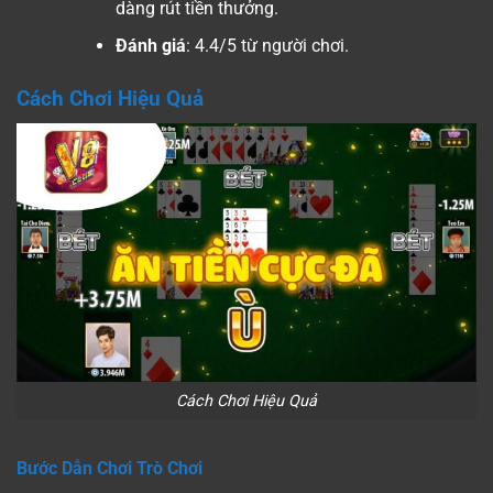
dàng rút tiền thưởng.
Đánh giá
: 4.4/5 từ người chơi.
Cách Chơi Hiệu Quả
Cách Chơi Hiệu Quả
Bước Dẫn Chơi Trò Chơi