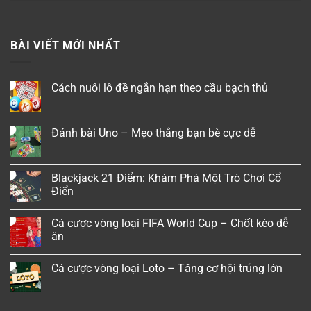
BÀI VIẾT MỚI NHẤT
Cách nuôi lô đề ngắn hạn theo cầu bạch thủ
Đánh bài Uno – Mẹo thắng bạn bè cực dễ
Blackjack 21 Điểm: Khám Phá Một Trò Chơi Cổ
Điển
Cá cược vòng loại FIFA World Cup – Chốt kèo dễ
ăn
Cá cược vòng loại Loto – Tăng cơ hội trúng lớn