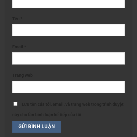
Tên
*
Email
*
Trang web
Lưu tên của tôi, email, và trang web trong trình duyệt
này cho lần bình luận kế tiếp của tôi.