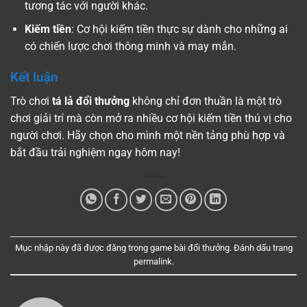
tương tác với người khác.
Kiếm tiền
: Cơ hội kiếm tiền thực sự dành cho những ai
có chiến lược chơi thông minh và may mắn.
Kết luận
Trò chơi
tá lả đổi thưởng
không chỉ đơn thuần là một trò
chơi giải trí mà còn mở ra nhiều cơ hội kiếm tiền thú vị cho
người chơi. Hãy chọn cho mình một nền tảng phù hợp và
bắt đầu trải nghiệm ngay hôm nay!
Mục nhập này đã được đăng trong
game bài đổi thưởng
. Đánh dấu trang
permalink
.