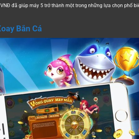
 VNĐ đã giúp máy 5 trở thành một trong những lựa chọn phổ bi
Xoay Bắn Cá