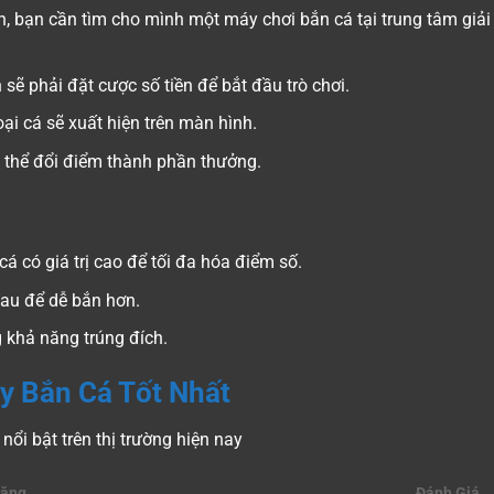
, bạn cần tìm cho mình một máy chơi bắn cá tại trung tâm giải 
ẽ phải đặt cược số tiền để bắt đầu trò chơi.
oại cá sẽ xuất hiện trên màn hình.
ó thể đổi điểm thành phần thưởng.
có giá trị cao để tối đa hóa điểm số.
hau để dễ bắn hơn.
 khả năng trúng đích.
y Bắn Cá Tốt Nhất
ổi bật trên thị trường hiện nay
Năng
Đánh Giá