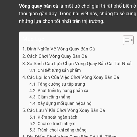
Vòng quay bắn cá
là một trò chơi giải trí rất phổ biến
thời gian gần đây. Trong bài viết này, chúng ta sẽ cùn
những lựa chọn tốt nhất trên thị trường.
Mục Lục
Định Nghĩa Về Vòng Quay Bắn Cá
Cách Chơi Vòng Quay Bắn Cá
So Sánh Các Lựa Chọn Vòng Quay Bắn Cá Tốt Nhất
Chi tiết từng sản phẩm
Các Lợi Ích Của Việc Chơi Vòng Xoay Bắn Cá
Tăng cường sự tập trung
Phát triển kỹ năng phản xạ
Giảm căng thẳng
Xây dựng mối quan hệ xã hội
Các Lưu Ý Khi Chơi Vòng Xoay Bắn Cá
Kiểm soát ngân sách
Chơi có trách nhiệm
Tránh chơi khi căng thẳng