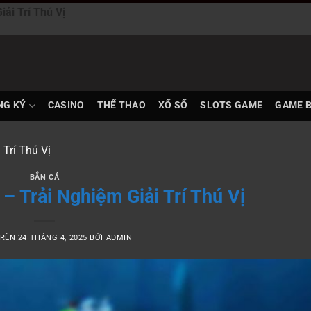
ải Trí Thú Vị
NG KÝ
CASINO
THỂ THAO
XỔ SỐ
SLOTS GAME
GAME B
Trí Thú Vị
BẮN CÁ
– Trải Nghiệm Giải Trí Thú Vị
TRÊN
24 THÁNG 4, 2025
BỞI
ADMIN