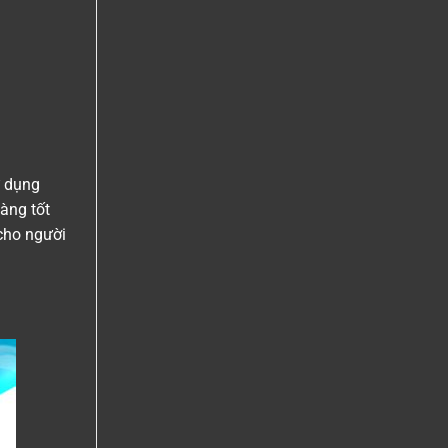
ử dụng
càng tốt
 cho người