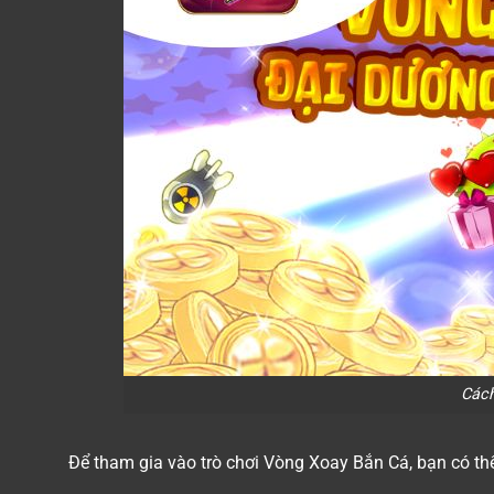
Cách
Để tham gia vào trò chơi Vòng Xoay Bắn Cá, bạn có th