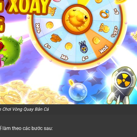
 Chơi Vòng Quay Bắn Cá
ể làm theo các bước sau: